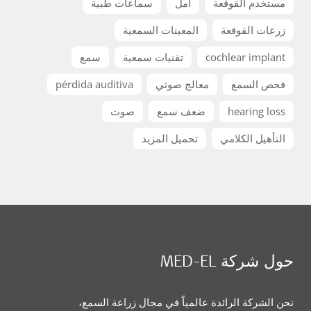
مستخدم القوقعة
أمل
سماعات طبية
زرعات القوقعة
المعينات السمعية
cochlear implant
تقنيات سمعية
سمع
فحص السمع
معالج صوتي
pérdida auditiva
hearing loss
ضعف سمع
صوت
التأهيل الكلامي
تحميل المزيد
حول شركة MED-EL
نحن الشركة الرائدة عالمياً في مجال زراعة السمع،