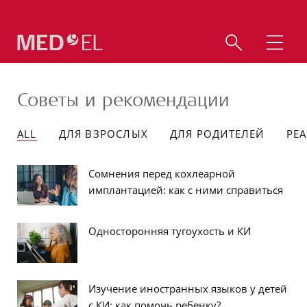
Советы и рекомендации
ALL
ДЛЯ ВЗРОСЛЫХ
ДЛЯ РОДИТЕЛЕЙ
РЕ
Сомнения перед кохлеарной
имплантацией: как с ними справиться
Односторонняя тугоухость и КИ
Изучение иностранных языков у детей
с КИ: как помочь ребенку?