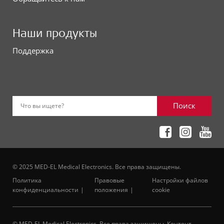
Наши продукты
Поддержка
Поиск
Что вы ищете?
© 2025 MED-EL Medical Electronics. Все права защищены.
Политика
Правовые
Настройки файлов
конфиденциальности
положения
cookie
© MED-EL Medical Electronics. Все права защищены. Контент