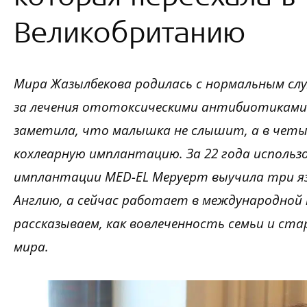
Великобританию
Мира Жазылбекова родилась с нормальным слухо
за лечения ототоксическими антибиотиками с
заметила, что малышка не слышит, а в четы
кохлеарную имплантацию. За 22 года использ
имплантации MED-EL Меруерт выучила три язы
Англию, а сейчас работает в международной к
рассказываем, как вовлеченность семьи и ста
мира.