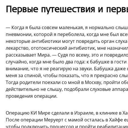
Первые путешествия и перв
— Когда я была совсем маленькая, я нормально слы
пневмонии, которой я переболела, когда мне был всег
некоторые антибиотики могут повредить орган слуха 
лекарство, ототоксический антибиотик, мне назначил
рассказывает Мира. — Судя по всему, это и повредило
случайно, когда мне было два года: к бабушке в гост
внимание, что я не реагирую на звуки. Бабушка даже 
меня за спиной, чтобы показать, что я прекрасно слыш
Тогда родители поехали со мной в Москву, пройти обс
действительно не слышу, подобрали слуховые аппара
проведения операции.
Операцию КИ Мире сделали в Израиле, в клинике в Ха
После операции Меруерт с мамой осталась в Хайфе ещ
чтобы подключить процессор и пройти реабилитацию