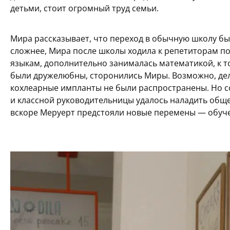
детьми, стоит огромный труд семьи.
Мира рассказывает, что переход в обычную школу бы
сложнее, Мира после школы ходила к репетиторам по
языкам, дополнительно занималась математикой, к т
были дружелюбны, сторонились Миры. Возможно, дело
кохлеарные импланты не были распространены. Но 
и классной руководительницы удалось наладить общ
вскоре Меруерт предстояли новые перемены — обучен