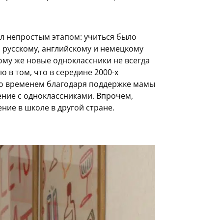
л непростым этапом: учиться было
 русскому, английскому и немецкому
ому же новые одноклассники не всегда
 в том, что в середине 2000-х
со временем благодаря поддержке мамы
ение с одноклассниками. Впрочем,
ие в школе в другой стране.