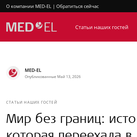
О компании MED-EL
Обратиться сейчас
Статьи наших гостей
MED-EL
Опубликованные Май 13, 2026
СТАТЬИ НАШИХ ГОСТЕЙ
Мир без границ: ист
которая переехала в