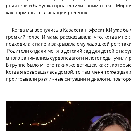
родители и бабушка продолжили заниматься с Мирой
как нормально слышащий ребенок.
— Когда мы вернулись в Казахстан, эффект КИ уже бы
громкий голос. И мама рассказывала, что, когда мне 
подходила к папе и закрывала ему ладошкой рот: таки
Родители отдали меня в детский сад для детей с нару
много занимались сурдопедагоги и логопеды, учили р
В группе было много таких же детишек, как я, которы
Когда я возвращалась домой, то там меня тоже ждали
проигрывали различные ситуации и диалоги, повторя