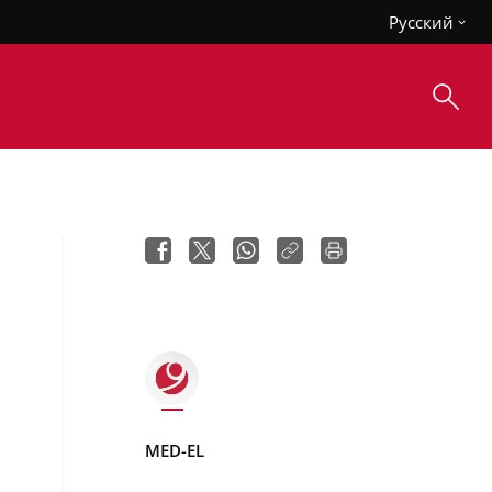
Русский
MED-EL