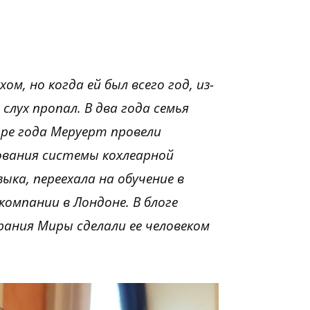
м, но когда ей был всего год, из-
лух пропал. В два года семья
ре года Меруерт провели
ования системы кохлеарной
ка, переехала на обучение в
омпании в Лондоне. В блоге
рания Миры сделали ее человеком