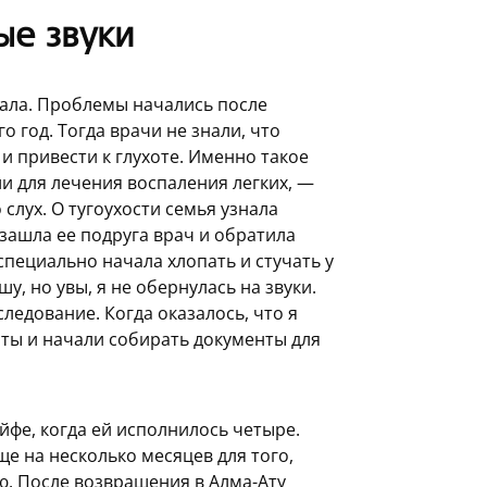
ые звуки
шала. Проблемы начались после
о год. Тогда врачи не знали, что
и привести к глухоте. Именно такое
и для лечения воспаления легких, —
 слух. О тугоухости семья узнала
и зашла ее подруга врач и обратила
специально начала хлопать и стучать у
у, но увы, я не обернулась на звуки.
ледование. Когда оказалось, что я
ты и начали собирать документы для
йфе, когда ей исполнилось четыре.
е на несколько месяцев для того,
. После возвращения в Алма-Ату