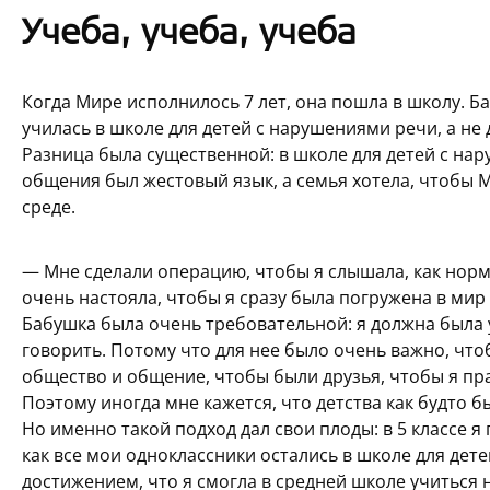
Учеба, учеба, учеба
Когда Мире исполнилось 7 лет, она пошла в школу. Б
училась в школе для детей с нарушениями речи, а не 
Разница была существенной: в школе для детей с на
общения был жестовый язык, а семья хотела, чтобы
среде.
— Мне сделали операцию, чтобы я слышала, как нор
очень настояла, чтобы я сразу была погружена в ми
Бабушка была очень требовательной: я должна была 
говорить. Потому что для нее было очень важно, чтоб
общество и общение, чтобы были друзья, чтобы я пр
Поэтому иногда мне кажется, что детства как будто бы
Но именно такой подход дал свои плоды: в 5 классе я
как все мои одноклассники остались в школе для дет
достижением, что я смогла в средней школе учитьс