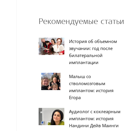
Рекомендуемые статьи
История об объемном
звучании: год после
билатеральной
имплантации
Малыш со
стволомозговым
имплантом: история
Егора
Аудиолог с кохлеарным
имплантом: история
Нандини Дейв Маинги