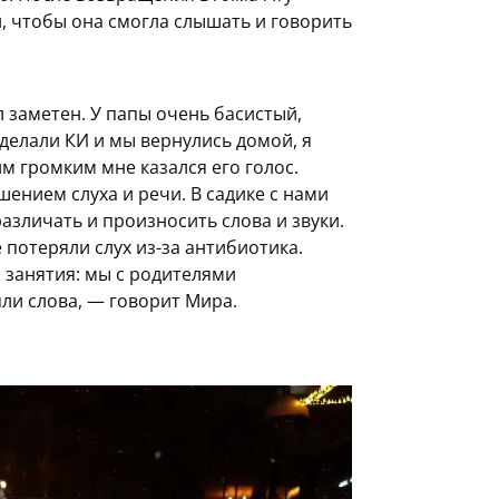
, чтобы она смогла слышать и говорить
л заметен. У папы очень басистый,
сделали КИ и мы вернулись домой, я
м громким мне казался его голос.
шением слуха и речи. В садике с нами
азличать и произносить слова и звуки.
е потеряли слух из-за антибиотика.
 занятия: мы с родителями
ли слова, — говорит Мира.