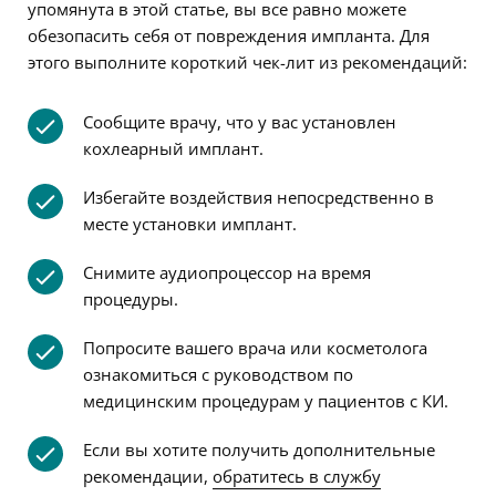
упомянута в этой статье, вы все равно можете
обезопасить себя от повреждения импланта. Для
этого выполните короткий чек-лит из рекомендаций:
Сообщите врачу, что у вас установлен
кохлеарный имплант.
Избегайте воздействия непосредственно в
месте установки имплант.
Снимите аудиопроцессор на время
процедуры.
Попросите вашего врача или косметолога
ознакомиться с руководством по
медицинским процедурам у пациентов с КИ.
Если вы хотите получить дополнительные
рекомендации,
обратитесь в службу