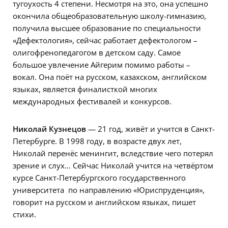
тугоухость 4 степени. Несмотря на это, она успешно
окончила общеобразовательную школу-гимназию,
получила высшее образование по специальности
«Дефектология», сейчас работает дефектологом –
олигофренопедагогом в детском саду. Самое
большое увлечение Айгерим помимо работы –
вокал. Она поёт на русском, казахском, английском
языках, является финалисткой многих
международных фестивалей и конкурсов.
Николай Кузнецов
— 21 год, живёт и учится в Санкт-
Петербурге. В 1998 году, в возрасте двух лет,
Николай перенёс менингит, вследствие чего потерял
зрение и слух… Сейчас Николай учится на четвёртом
курсе Санкт-Петербургского государственного
университета по направлению «Юриспруденция»,
говорит на русском и английском языках, пишет
стихи.