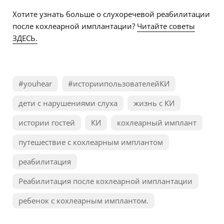
Хотите узнать больше о слухоречевой реабилитации
после кохлеарной имплантации?
Читайте советы
ЗДЕСЬ.
#youhear
#историипользователейКИ
дети с нарушениями слуха
жизнь с КИ
истории гостей
КИ
кохлеарный имплант
путешествие с кохлеарным имплантом
реабилитация
Реабилитация после кохлеарной имплантации
ребенок с кохлеарным имплантом.