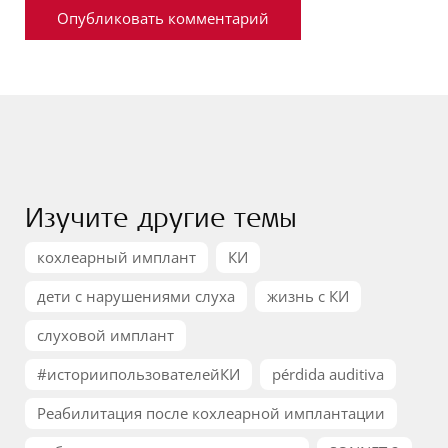
Изучите другие темы
кохлеарный имплант
КИ
дети с нарушениями слуха
жизнь с КИ
слуховой имплант
#историипользователейКИ
pérdida auditiva
Реабилитация после кохлеарной имплантации