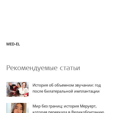
MED-EL
Рекомендуемые статьи
История об объемном звучании: год
после билатеральной имплантации
Мир без границ: история Меруерт,
которая переехала в Великобританию