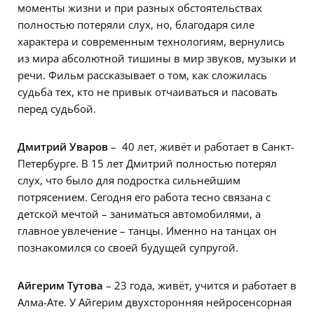
моменты жизни и при разных обстоятельствах
полностью потеряли слух, но, благодаря силе
характера и современным технологиям, вернулись
из мира абсолютной тишины в мир звуков, музыки и
речи. Фильм рассказывает о том, как сложилась
судьба тех, кто не привык отчаиваться и пасовать
перед судьбой.
Дмитрий Уваров
– 40 лет, живёт и работает в Санкт-
Петербурге. В 15 лет Дмитрий полностью потерял
слух, что было для подростка сильнейшим
потрясением. Сегодня его работа тесно связана с
детской мечтой – заниматься автомобилями, а
главное увлечение – танцы. Именно на танцах он
познакомился со своей будущей супругой.
Айгерим Тутова
– 23 года, живёт, учится и работает в
Алма-Ате. У Айгерим двухсторонняя нейросенсорная