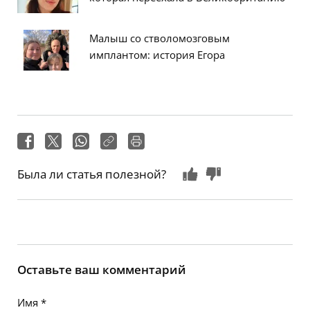
Малыш со стволомозговым
имплантом: история Егора
Была ли статья полезной?
Оставьте ваш комментарий
Имя
*