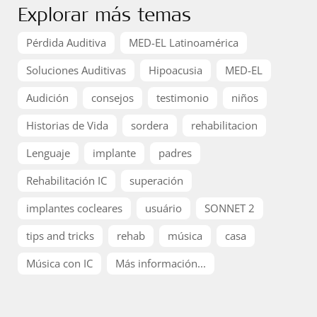
Explorar más temas
Pérdida Auditiva
MED-EL Latinoamérica
Soluciones Auditivas
Hipoacusia
MED-EL
Audición
consejos
testimonio
niños
Historias de Vida
sordera
rehabilitacion
Lenguaje
implante
padres
Rehabilitación IC
superación
implantes cocleares
usuário
SONNET 2
tips and tricks
rehab
música
casa
Música con IC
Más información...