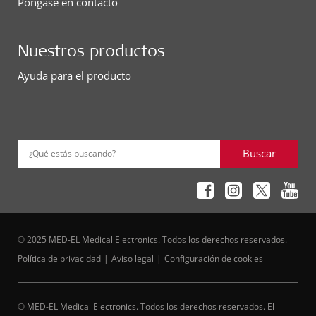
Póngase en contacto
Nuestros productos
Ayuda para el producto
Buscar
¿Qué estás buscando?
© 2025 MED-EL Medical Electronics. Todos los derechos reservados.
Política de privacidad
Aviso legal
Configuración de cookies
© MED-EL Medical Electronics. Todos los derechos reservados. El