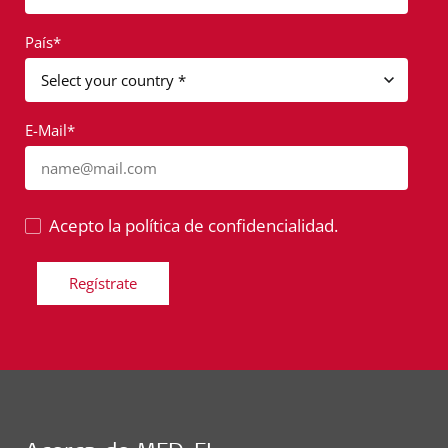
País*
E-Mail*
name@mail.com
Acepto la política de confidencialidad.
Regístrate