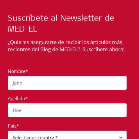
Suscríbete al Newsletter de
MED-EL
¿Quieres asegurarte de recibir los artículos más
recientes del Blog de MED-EL? ¡Suscríbete ahora!
Nombre*
John
Apellido*
Doe
País*