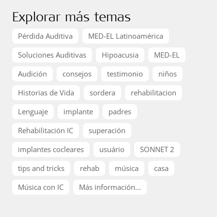
Explorar más temas
Pérdida Auditiva
MED-EL Latinoamérica
Soluciones Auditivas
Hipoacusia
MED-EL
Audición
consejos
testimonio
niños
Historias de Vida
sordera
rehabilitacion
Lenguaje
implante
padres
Rehabilitación IC
superación
implantes cocleares
usuário
SONNET 2
tips and tricks
rehab
música
casa
Música con IC
Más información...