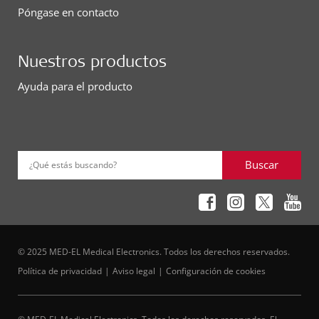
Póngase en contacto
Nuestros productos
Ayuda para el producto
Buscar
¿Qué estás buscando?
© 2025 MED-EL Medical Electronics. Todos los derechos reservados.
Política de privacidad
Aviso legal
Configuración de cookies