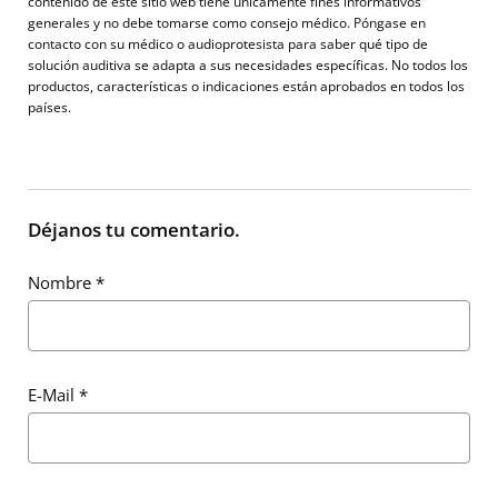
contenido de este sitio web tiene únicamente fines informativos
generales y no debe tomarse como consejo médico. Póngase en
contacto con su médico o audioprotesista para saber qué tipo de
solución auditiva se adapta a sus necesidades específicas. No todos los
productos, características o indicaciones están aprobados en todos los
países.
Déjanos tu comentario.
Nombre
*
E-Mail
*