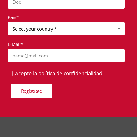
Doe
País*
E-Mail*
name@mail.com
Acepto la política de confidencialidad.
Regístrate