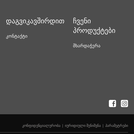
დაგვიკავშირდით
ჩვენი
პროდუქტები
კონტაქტი
მხარდაჭერა
კონფიდენციალურობა
იურიდიული შენიშვნა
პარამეტრები