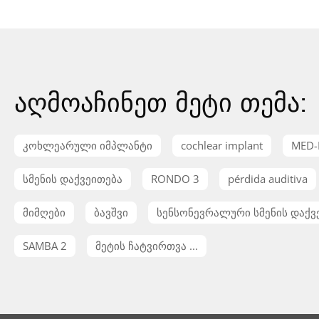
აღმოაჩინეთ მეტი თემა:
კოხლეარული იმპლანტი
cochlear implant
MED-
სმენის დაქვეითება
RONDO 3
pérdida auditiva
მიმღები
ბავშვი
სენსონევრალური სმენის დაქვ
SAMBA 2
მეტის ჩატვირთვა ...