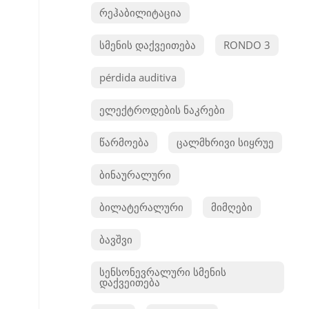
რეჰაბილიტაცია
სმენის დაქვეითება
RONDO 3
pérdida auditiva
ელექტროდების ნაკრები
წარმოება
ცალმხრივი სიყრუე
ბინაურალური
ბილატერალური
მიმღები
ბავშვი
სენსონევრალური სმენის
დაქვეითება