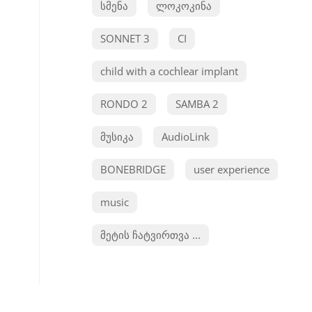
სმენა
ლოკოკინა
SONNET 3
CI
child with a cochlear implant
RONDO 2
SAMBA 2
მუსიკა
AudioLink
BONEBRIDGE
user experience
music
მეტის ჩატვირთვა ...