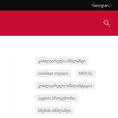
Georgian
კოხლეარული იმპლანტი
cochlear implant
MED-EL
კოხლეარული იმპლანტაცია
აუდიო პროცესორი
სმენის იმპლანტი