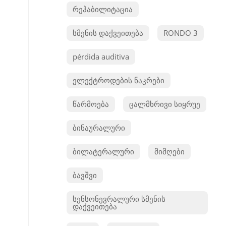
რეჰაბილიტაცია
სმენის დაქვეითება
RONDO 3
pérdida auditiva
ელექტროდების ნაკრები
წარმოება
ცალმხრივი სიყრუე
ბინაურალური
ბილატერალური
მიმღები
ბავშვი
სენსონევრალური სმენის
დაქვეითება