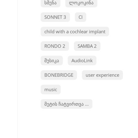
სმენა
ლოკოკინა
SONNET 3
CI
child with a cochlear implant
RONDO 2
SAMBA 2
მუსიკა
AudioLink
BONEBRIDGE
user experience
music
მეტის ჩატვირთვა ...