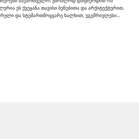
ენიერესი საქართველო! უბრალოდ დაფიქრდით რა
ლურია ეს ქვეყანა თავისი ბუნებითა და არქიტექტურით,
ბრული და სტუმართმოყვარე ხალხით, უგემრიელესი
ნალური კერძებით. გესმით ეკლესიის ზარების რეკვა,
 ხმები, ხალხის სიცილი და ჭიქების მიჭახუნების ხმაც კი…
ები ჩვენი ცხოვრების განუყოფელი ნაწილია, თუმცა ასე არ
 ყველასათვის… სმენადაქვეითებული ბავშვებისთვის და
სრულთათვის, რომლებმაც სმენა დაკარგეს მოგვიანებით
ბულნი არიან სიჩუმეში უნდა იცხოვრონ მთელი ცხოვრება?
ნიეროდ არა! უმეტეს შემთხვევაში კოხლეარული
ნტი აძლევს მათ საშუალებას გაიგონონ სამყაროს ხმები
ამყარონ სრულფასოვანი კომუნიკაცია საზოგადობასთან,
ნ ცხოვრებისგან ყველანაირი სიამოვნება და აიხდინონ
ები!