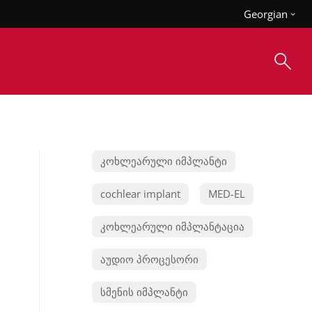
Georgian
კოხლეარული იმპლანტი
cochlear implant
MED-EL
კოხლეარული იმპლანტაცია
აუდიო პროცესორი
სმენის იმპლანტი