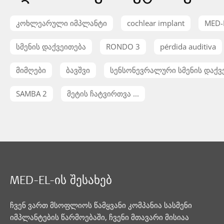
კოხლეარული იმპლანტი
cochlear implant
MED-
სმენის დაქვეითება
RONDO 3
pérdida auditiva
მიმღები
ბავშვი
სენსონევრალური სმენის დაქვ
SAMBA 2
მეტის ჩატვირთვა ...
MED-EL-ის შესახებ
ჩვენ ვართ მსოფლიოს წამყვანი კომპანია სასმენი
იმპლანტების წარმოებაში, ჩვენი მთავარი მისიაა