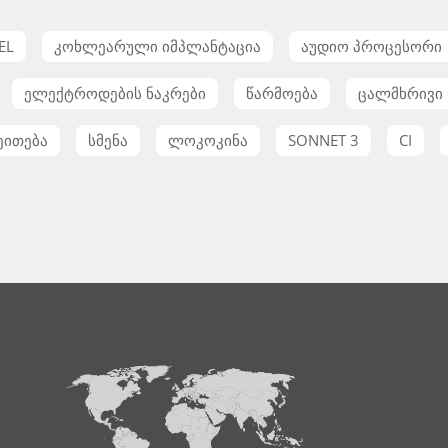
EL
კოხლეარული იმპლანტაცია
აუდიო პროცესორი
ელექტროდების ნაკრები
წარმოება
ცალმხრივი 
ეითება
სმენა
ლოკოკინა
SONNET 3
CI