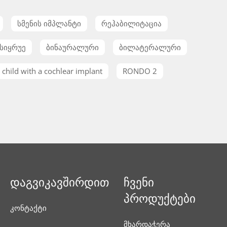
სმენის იმპლანტი
რეჰაბილიტაცია
სიყრუე
ბინაურალური
ბილატერალური
child with a cochlear implant
RONDO 2
დაგვიკავშირდით
ჩვენი
პროდუქტები
კონტაქტი
მხარდაჭერა