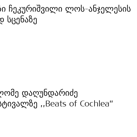
ზი ჩეკურიშვილი ლოს-ანჯელესის
დ სცენაზე
ლომე დაღუნდარიძე
ტივალზე ,,Beats of Cochlea”