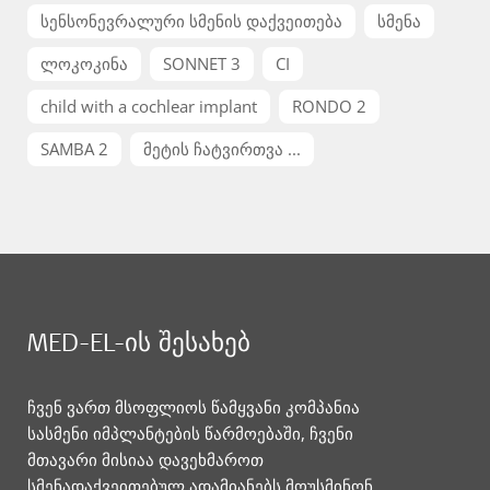
სენსონევრალური სმენის დაქვეითება
სმენა
ლოკოკინა
SONNET 3
CI
child with a cochlear implant
RONDO 2
SAMBA 2
მეტის ჩატვირთვა ...
MED-EL-ის შესახებ
ჩვენ ვართ მსოფლიოს წამყვანი კომპანია
სასმენი იმპლანტების წარმოებაში, ჩვენი
მთავარი მისიაა დავეხმაროთ
სმენადაქვეითებულ ადამიანებს მოუსმინონ