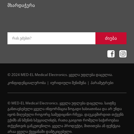
მხარდაჭერა
ძიება
რას ეძებთ?
© 2024 MED-EL Medical Electronics. ყველა უფლება დაცულია.
კონფიდენციალურობა
იურიდიული შენიშვნა
პარამეტრები
© MED-EL Medical Electronics. ყველა უფლება დაცულია. საიტზე
განთავსებული ყველა ინფორმაცია ზოგადი ხასიათისაა და არ უნდა
იყოს მიღებული როგორც სამედიცინო რჩევა. დაუკავშირდით თქვენს
ექიმს ან სმენის სპეციალისტს, რათა გაიგოთ რომელი საჭიროებაა
თქვენთვის განკუთვნილი. ყველა პროდუქტი, მითითება ან ფუნქცია
არაა ყველა ქვეყანაში დამტკიცებული.