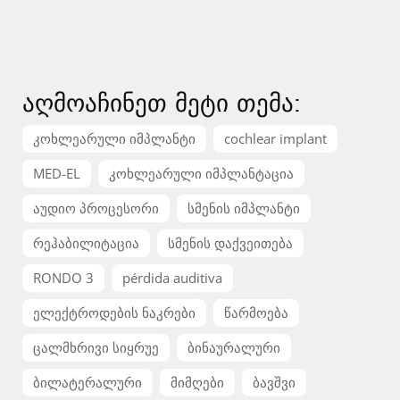
აღმოაჩინეთ მეტი თემა:
კოხლეარული იმპლანტი
cochlear implant
MED-EL
კოხლეარული იმპლანტაცია
აუდიო პროცესორი
სმენის იმპლანტი
რეჰაბილიტაცია
სმენის დაქვეითება
RONDO 3
pérdida auditiva
ელექტროდების ნაკრები
წარმოება
ცალმხრივი სიყრუე
ბინაურალური
ბილატერალური
მიმღები
ბავშვი