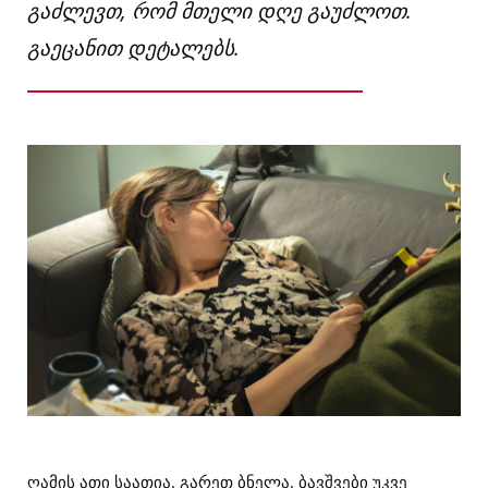
გაძლევთ, რომ მთელი დღე გაუძლოთ.
გაეცანით დეტალებს.
ღამის ათი საათია. გარეთ ბნელა. ბავშვები უკვე