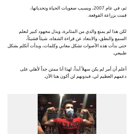
ثم، في عام 2007، وبسبب صعوبات الحياة وتحدياتها،
قمت بزراعة القوقعة.
لكن هذا لم يمنع والدي من المثابرة، وبذل مجهود كبير لتعلم
السمع والنطق، والابتعاد عن قراءة الشفاه، شيئاً فشيئاً،
حتى بدأت هذه الأصوات تشكل معاني وكلمات، وبدأت أتكلم بشكل
طبيعي.
أعلم أن أمر لم يكن سهلاً أبداً، لهذا أنا ممتن جداً لأهلي على
دعمهم العظيم لي، فبدونهم لن أكون هنا الآن.