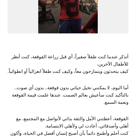
أتذكر عندما كنت طفلاً صغيراً، أي قبل زراعة القوقعة، كنت أنظر
للأطفال الآخرين،
كيف يتحدثون ويتمازحون معاً، وكيف كنت طفلاً انعزالياً أو انطوائياً.
أما اليوم، لا يمكنني تخيل حياتي بدون قوقعة.. بدون أي صوت..
بالتأكيد كنت سأعيش بعالم الصمت. عندها علمت قيمة القوقعة
ونعمة السمع.
القوقعة، أعطتني الأمل والثقة بذاتي لأتواصل مع المجتمع، مع
أهلي وأصدقائي، أعادت لي ولأهلي الابتسامة.
كنت أحلم وأطمح دائماً بأن أصبح إنسان أفضل في الحياة، وأكون