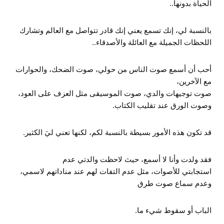
الحياة بدونها..
بالنسبة لي، إنك تسمع يعني إنك قادر تتواصل مع العالم وتشارك
اللحظات الجميلة مع العائلة والأصدقاء..
أحب أن أسمع صوت الناس من حولي، صوت الضحك، والحوارات
مع الآخرين،
صوت توجيهات والدي، صوت الموسيقى مثل العزف على العود،
وصوت الورق عند تقليب الكتاب.
قد تكون هذه الأمور بسيطة بالنسبة لكم، لكنها تعني ليَ الكثير.
فقد ولدت وأنا لا أسمع، حيث لاحظت والدتي عدم
استجابتي للأصوات، مثل عدم التفات لهم عند مناداتهم لاسمي،
وعدم سماع صوت طرق
الباب أو سقوط شيء ما.