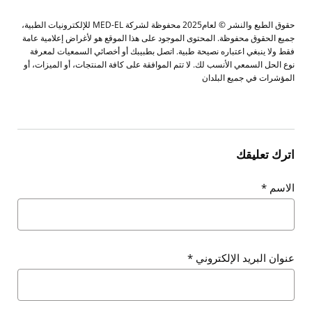
حقوق الطبع والنشر © لعام2025 محفوظة لشركة MED-EL للإلكترونيات الطبية،
جميع الحقوق محفوظة. المحتوى الموجود على هذا الموقع هو لأغراض إعلامية عامة
فقط ولا ينبغي اعتباره نصيحة طبية. اتصل بطبيبك أو أخصائي السمعيات لمعرفة
نوع الحل السمعي الأنسب لك. لا تتم الموافقة على كافة المنتجات، أو الميزات، أو
المؤشرات في جميع البلدان
اترك تعليقك
الاسم
*
عنوان البريد الإلكتروني
*