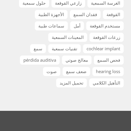
الغرسة السمعية
زارعي القوقعة
حلول سمعية
القوقعة
فقدان السمع
الأجهزة الطبية
مستخدم القوقعة
أمل
سماعات طبية
زرعات القوقعة
المعينات السمعية
cochlear implant
تقنيات سمعية
سمع
فحص السمع
معالج صوتي
pérdida auditiva
hearing loss
ضعف سمع
صوت
التأهيل الكلامي
تحميل المزيد