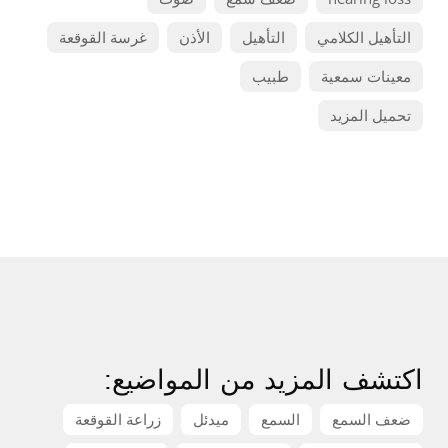
التأهيل الكلامي
التأهيل
الأذن
غرسة القوقعة
معينات سمعية
طبيب
تحميل المزيد
اكتشف المزيد من المواضيع:
ضعف السمع
السمع
ميدئل
زراعة القوقعة