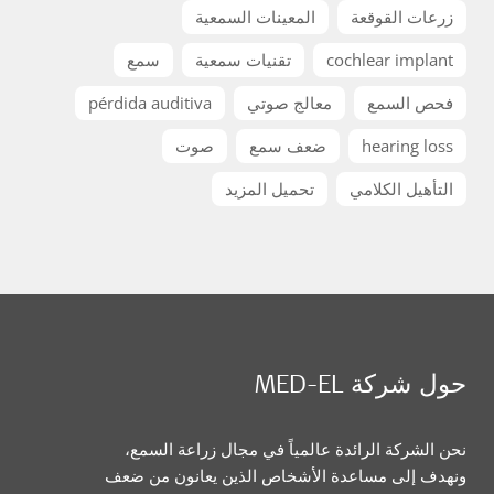
زرعات القوقعة
المعينات السمعية
cochlear implant
تقنيات سمعية
سمع
فحص السمع
معالج صوتي
pérdida auditiva
hearing loss
ضعف سمع
صوت
التأهيل الكلامي
تحميل المزيد
حول شركة MED-EL
نحن الشركة الرائدة عالمياً في مجال زراعة السمع،
ونهدف إلى مساعدة الأشخاص الذين يعانون من ضعف