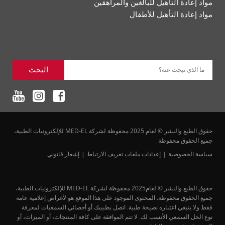
مواد إعادة التأهيل للبالغين والمراهقين
مواد إعادة التأهيل للأطفال
البحث
ما الذي تبحث عنه؟
حقوق الطبع والنشر © لعام 2025 محفوظة لشركة MED-EL للإلكترونيات الطبية،
جميع الحقوق محفوظة
سياسة الخصوصية
إعدادات ملفات تعريف الارتباط
إشعار قانوني
حقوق الطبع والنشر © لعام2025 محفوظة لشركة MED-EL للإلكترونيات الطبية،
جميع الحقوق محفوظة. المحتوى الموجود على هذا الموقع هو لأغراض إعلامية عامة
فقط ولا ينبغي اعتباره نصيحة طبية. اتصل بطبيبك أو أخصائي السمعيات لمعرفة
نوع الحل السمعي الأنسب لك. لا تتم الموافقة على كافة المنتجات، أو الميزات، أو