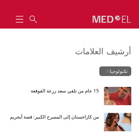
أرشيف العلامات
تكنولوجيا
15 عام من تلقي سعد زرعة القوقعة
من كازاخستان إلى المسرح الكبير: قصة آيجريم