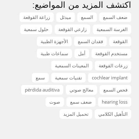
اكتشف المزيد من المواضيع:
ضعف السمع
السمع
ميدئل
زراعة القوقعة
الغرسة السمعية
زارعي القوقعة
حلول سمعية
القوقعة
فقدان السمع
الأجهزة الطبية
مستخدم القوقعة
أمل
سماعات طبية
زرعات القوقعة
المعينات السمعية
cochlear implant
تقنيات سمعية
سمع
فحص السمع
معالج صوتي
pérdida auditiva
hearing loss
ضعف سمع
صوت
التأهيل الكلامي
تحميل المزيد