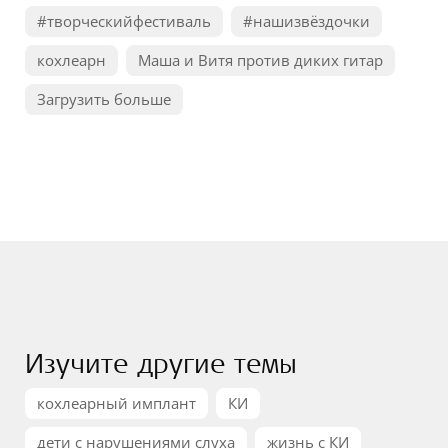
#творческийфестиваль
#нашизвёздочки
кохлеарн
Маша и Витя против диких гитар
Загрузить больше
Изучите другие темы
кохлеарный имплант
КИ
дети с нарушениями слуха
жизнь с КИ