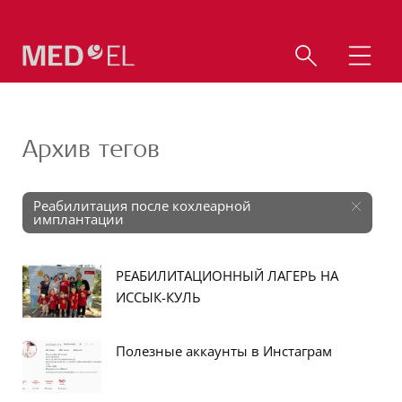
Архив тегов
Реабилитация после кохлеарной
имплантации
РЕАБИЛИТАЦИОННЫЙ ЛАГЕРЬ НА
ИССЫК-КУЛЬ
Полезные аккаунты в Инстаграм