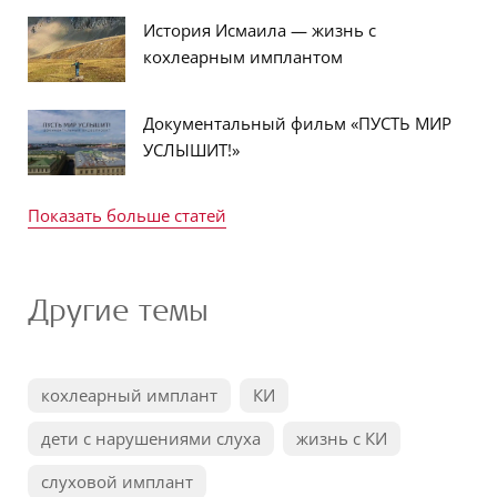
История Исмаила — жизнь с
кохлеарным имплантом
Документальный фильм «ПУСТЬ МИР
УСЛЫШИТ!»
Показать больше статей
Другие темы
кохлеарный имплант
КИ
дети с нарушениями слуха
жизнь с КИ
слуховой имплант