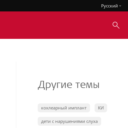
Русский
Другие темы
кохлеарный имплант
КИ
дети с нарушениями слуха