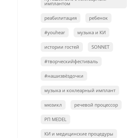
имплантом
реабилитация
ребенок
#youhear
музыка и КИ
истории гостей
SONNET
#творческийфестиваль
#нашизвёздочки
музыка и кохлеарный имплант
мюзикл
речевой процессор
РП MEDEL
КИ и медицинские процедуры