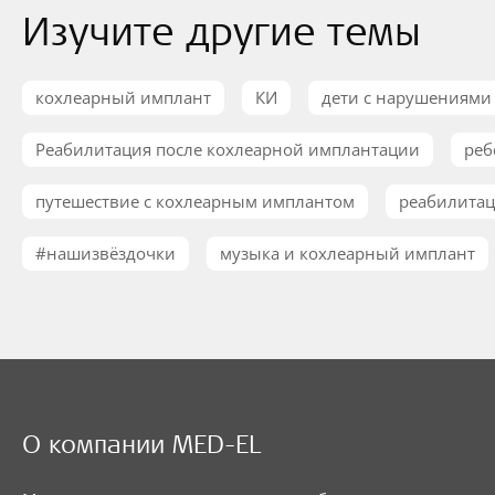
Изучите другие темы
кохлеарный имплант
КИ
дети с нарушениями 
Реабилитация после кохлеарной имплантации
реб
путешествие с кохлеарным имплантом
реабилита
#нашизвёздочки
музыка и кохлеарный имплант
О компании MED-EL