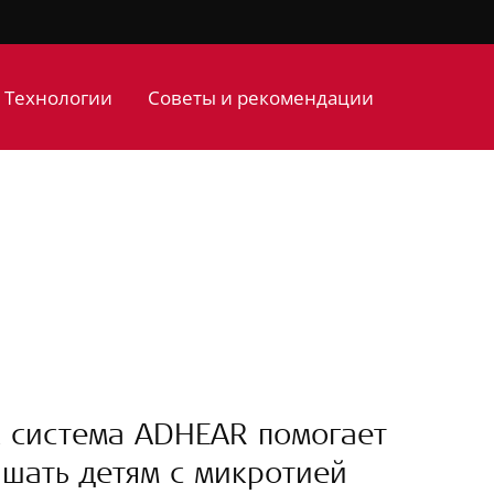
Технологии
Советы и рекомендации
 система ADHEAR помогает
шать детям с микротией