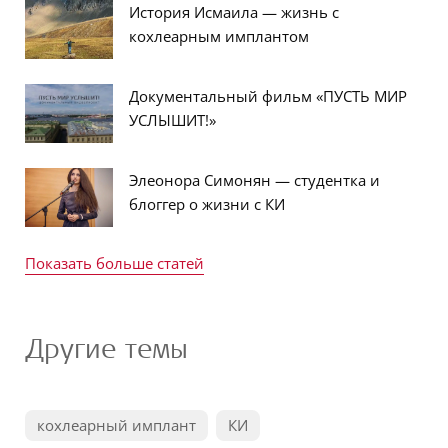
История Исмаила — жизнь с
кохлеарным имплантом
Документальный фильм «ПУСТЬ МИР
УСЛЫШИТ!»
Элеонора Симонян — студентка и
блоггер о жизни с КИ
Показать больше статей
Другие темы
кохлеарный имплант
КИ