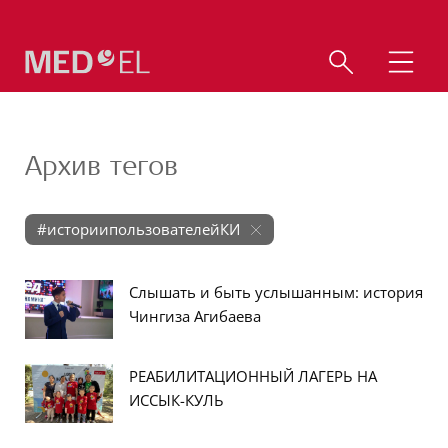
Архив тегов
#историипользователейКИ
Слышать и быть услышанным: история
Чингиза Агибаева
РЕАБИЛИТАЦИОННЫЙ ЛАГЕРЬ НА
ИССЫК-КУЛЬ