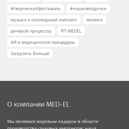
#творческийфестиваль
#нашизвёздочки
музыка и кохлеарный имплант
мюзикл
речевой процессор
РП MEDEL
КИ и медицинские процедуры
Загрузить больше
О компании MED-EL
Мы являемся мировым лидером в области
производства слуховых имплантов; наша