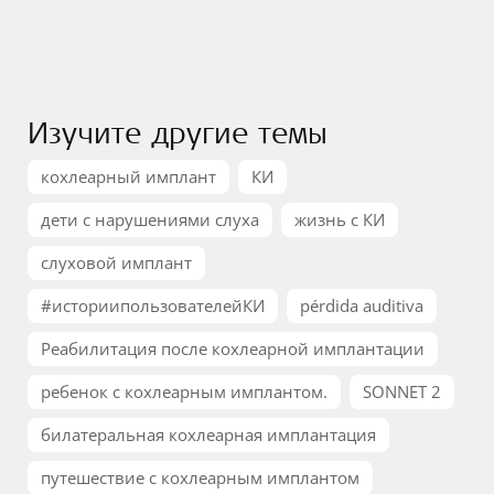
Изучите другие темы
кохлеарный имплант
КИ
дети с нарушениями слуха
жизнь с КИ
слуховой имплант
#историипользователейКИ
pérdida auditiva
Реабилитация после кохлеарной имплантации
ребенок с кохлеарным имплантом.
SONNET 2
билатеральная кохлеарная имплантация
путешествие с кохлеарным имплантом