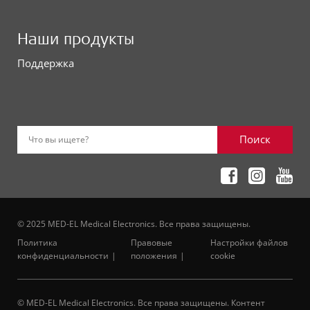
Наши продукты
Поддержка
Поиск
Что вы ищете?
© 2025 MED-EL Medical Electronics. Все права защищены.
Политика
Правовые
Настройки файлов
конфиденциальности
положения
cookie
© MED-EL Medical Electronics. Все права защищены. Контент