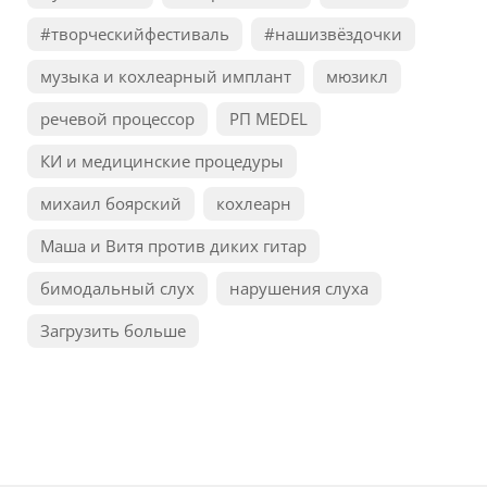
#творческийфестиваль
#нашизвёздочки
музыка и кохлеарный имплант
мюзикл
речевой процессор
РП MEDEL
КИ и медицинские процедуры
михаил боярский
кохлеарн
Маша и Витя против диких гитар
бимодальный слух
нарушения слуха
Загрузить больше