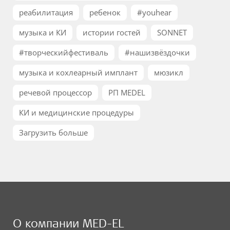
реабилитация
ребенок
#youhear
музыка и КИ
истории гостей
SONNET
#творческийфестиваль
#нашизвёздочки
музыка и кохлеарный имплант
мюзикл
речевой процессор
РП MEDEL
КИ и медицинские процедуры
Загрузить больше
О компании MED-EL