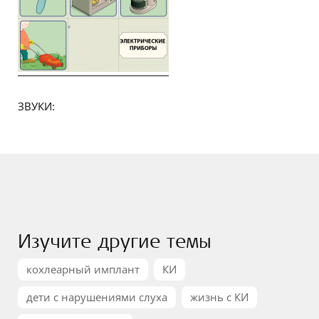
ЗВУКИ:
Изучите другие темы
кохлеарный имплант
КИ
дети с нарушениями слуха
жизнь с КИ