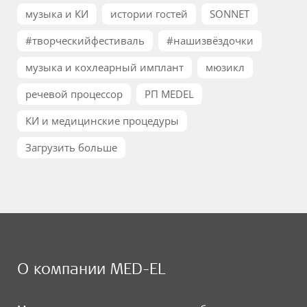
музыка и КИ
истории гостей
SONNET
#творческийфестиваль
#нашизвёздочки
музыка и кохлеарный имплант
мюзикл
речевой процессор
РП MEDEL
КИ и медицинские процедуры
Загрузить больше
О компании MED-EL