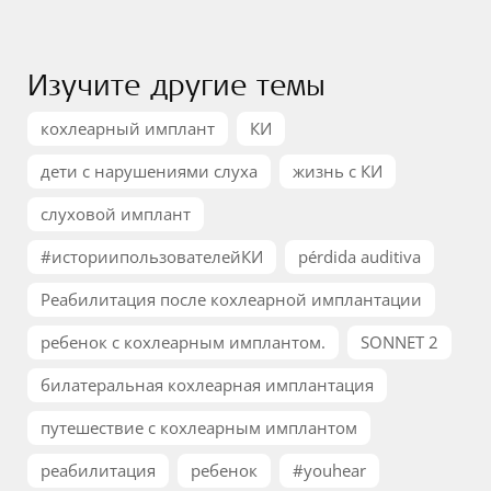
Изучите другие темы
кохлеарный имплант
КИ
дети с нарушениями слуха
жизнь с КИ
слуховой имплант
#историипользователейКИ
pérdida auditiva
Реабилитация после кохлеарной имплантации
ребенок с кохлеарным имплантом.
SONNET 2
билатеральная кохлеарная имплантация
путешествие с кохлеарным имплантом
реабилитация
ребенок
#youhear