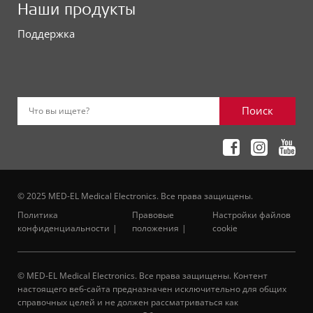
Наши продукты
Поддержка
Поиск
Что вы ищете?
© 2025 MED-EL Medical Electronics. Все права защищены.
Политика
Правовые
Настройки файлов
конфиденциальности
положения
cookie
© MED-EL Medical Electronics. Все права защищены. Контент
настоящего веб-сайта предназначен исключительно для общих
справочных целей и не должен рассматриваться как