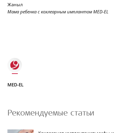
Жаныл
Мама ребенка с кохлеарным имплантом MED-EL
MED-EL
Рекомендуемые статьи
Кохлеарная имплантация: мифы и