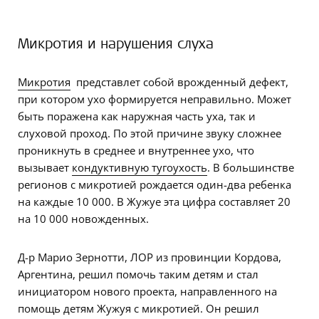
Микротия и нарушения слуха
Микротия
представлет собой врожденный дефект,
при котором ухо формируется неправильно. Может
быть поражена как наружная часть уха, так и
слуховой проход. По этой причине звуку сложнее
проникнуть в среднее и внутреннее ухо, что
вызывает
кондуктивную тугоухость
. В большинстве
регионов с микротией рождается один-два ребенка
на каждые 10 000. В Жужуе эта цифра составляет 20
на 10 000 новожденных.
Д-р Марио Зернотти, ЛОР из провинции Кордова,
Аргентина, решил помочь таким детям и стал
инициатором нового проекта, направленного на
помощь детям Жужуя с микротией. Он решил