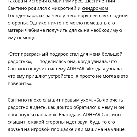
Такова и история семьи Рамирес. Шестилетний
Сантино родился с микротией и
синдромом
Гольденхара
, из-за чего у него нарушен слух с одной
стороны. Однако ничто не могло помешать его
матери Фабиане получить для сына необходимую
ему помощь.
«Этот прекрасный подарок стал для меня большой
радостью», — поделилась она, когда узнала, что
Сантино получит систему ADHEAR. «Когда я узнала,
что ему пришлют устройство, я просто не могла в это
поверить».
Сантино плохо слышит правым ухом. «Было очень
радостно видеть, как доктор обратился к нему и он
повернулся направо». Благодаря ADHEAR Сантино
слышит, с какой стороны идет звук, будь то его
друзья на игровой площадке или машина на улице.