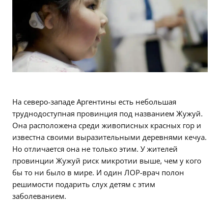
На северо-западе Аргентины есть небольшая
труднодоступная провинция под названием Жужуй.
Она расположена среди живописных красных гор и
известна своими выразительными деревнями кечуа.
Но отличается она не только этим. У жителей
провинции Жужуй риск микротии выше, чем у кого
бы то ни было в мире. И один ЛОР-врач полон
решимости подарить слух детям с этим
заболеванием.