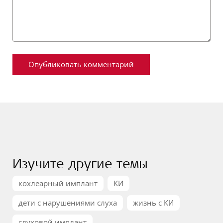
Изучите другие темы
кохлеарный имплант
КИ
дети с нарушениями слуха
жизнь с КИ
слуховой имплант