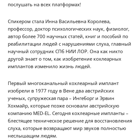
послушать на всех платформах!
Спикером стала Инна Васильевна Королева,
профессор, доктор психологических наук, физиолог,
автор более 700 научных статей, книг и пособий по
реабилитации людей с нарушениями слуха, главный
научный сотрудник СПб НИИ ЛОР. Она как никто
другой знает о том, как изобретение кохлеарных
имплантов изменило жизнь людей.
Первый многоканальный кохлеарный имплант
изобрели в 1977 году в Вене два австрийских
ученых, супружеская пара – Ингеборг и Эрвин
Хохмайр, которые позже основали австрийскую
компанию MED-EL. Сегодня кохлеарные импланты –
блестящее техническое решение для восстановления
слуха, которые возвращают мир звуков полностью
неслышащим людям.