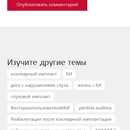
Изучите другие темы
кохлеарный имплант
КИ
дети с нарушениями слуха
жизнь с КИ
слуховой имплант
#историипользователейКИ
pérdida auditiva
Реабилитация после кохлеарной имплантации