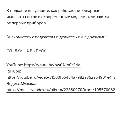
В подкасте вы узнаете, как работают кохлеарные
импланты и как их современные модели отличаются
от первых приборов.
Знакомьтесь с подкастом и делитесь им с друзьями!
ССЫЛКИ НА ВЫПУСК:
YouTube:
https://youtu.be/ow0A1xCc3rM
RuTube:
https://rutube.ru/video/3f500fb5484a7982a862a54901e41a
Яндекс.Музыка:
https://music.yandex.ru/album/22880070/track/105570062