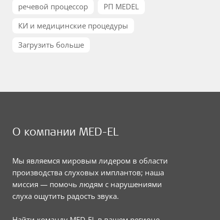
речевой процессор
РП MEDEL
КИ и медицинские процедуры
Загрузить больше
О компании MED-EL
Мы являемся мировым лидером в области
производства слуховых имплантов; наша
миссия — помочь людям с нарушениями
слуха ощутить радость звука.
Найти команду MED-EL в вашем регионе