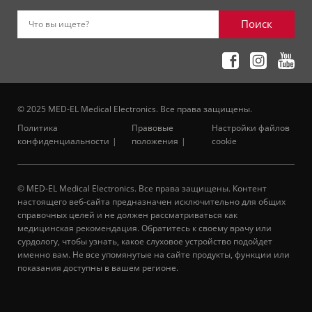
Поиск
Что вы ищете?
© 2025 MED-EL Medical Electronics. Все права защищены.
Политика
Правовые
Настройки файлов
конфиденциальности
положения
cookie
© MED-EL Medical Electronics. Все права защищены. Контент
настоящего веб-сайта предназначен исключительно для общих
справочных целей и не должен рассматриваться как
медицинская рекомендация. Обратитесь к своему врачу или
сурдологу, чтобы узнать, какое слуховое устройство подойдет
именно вам. Не все упомянутые на сайте продукты, функции или
показания доступны в вашем регионе.