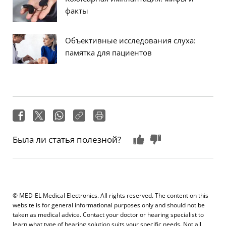
факты
Объективные исследования слуха:
памятка для пациентов
Была ли статья полезной?
© MED-EL Medical Electronics. All rights reserved. The content on this
website is for general informational purposes only and should not be
taken as medical advice. Contact your doctor or hearing specialist to
learn what type of hearing solution suits your specific needs. Not all