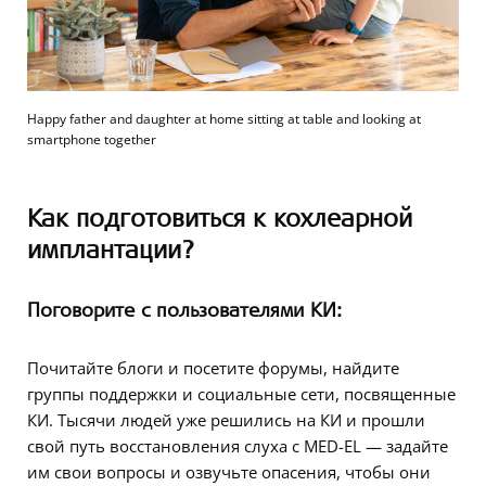
Happy father and daughter at home sitting at table and looking at
smartphone together
Как
подготовиться к
кохлеарн
ой
имплантаци
и
?
Поговорите
с пользователями
КИ:
Почитайте блоги и посетите форумы, найдите
группы поддержки и социальные сети, посвященные
КИ. Тысячи людей уже решились на КИ и прошли
свой путь восстановления слуха с MED-EL — задайте
им свои вопросы и озвучьте опасения, чтобы они