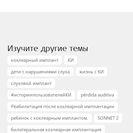
Изучите другие темы
кохлеарный имплант
КИ
дети с нарушениями слуха
жизнь с КИ
слуховой имплант
#историипользователейКИ
pérdida auditiva
Реабилитация после кохлеарной имплантации
ребенок с кохлеарным имплантом.
SONNET 2
билатеральная кохлеарная имплантация