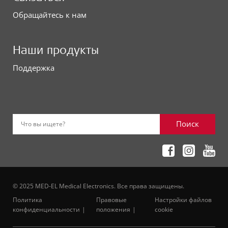
Обращайтесь к нам
Наши продукты
Поддержка
Поиск
Что вы ищете?
© 2025 MED-EL Medical Electronics. Все права защищены.
Политика
Правовые
Настройки файлов
конфиденциальности
положения
cookie