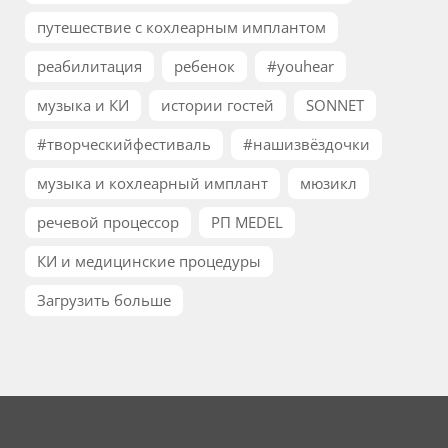
путешествие с кохлеарным имплантом
реабилитация
ребенок
#youhear
музыка и КИ
истории гостей
SONNET
#творческийфестиваль
#нашизвёздочки
музыка и кохлеарный имплант
мюзикл
речевой процессор
РП MEDEL
КИ и медицинские процедуры
Загрузить больше