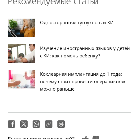
Рекомендуемые статьи
Односторонняя тугоухость и КИ
Изучение иностранных языков у детей
с КИ: как помочь ребенку?
Кохлеарная имплантация до 1 года:
почему стоит провести операцию как
можно раньше
Была ли статья полезной?