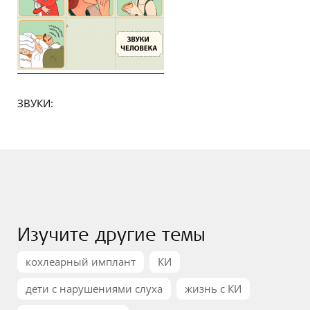
ЗВУКИ:
Изучите другие темы
кохлеарный имплант
КИ
дети с нарушениями слуха
жизнь с КИ