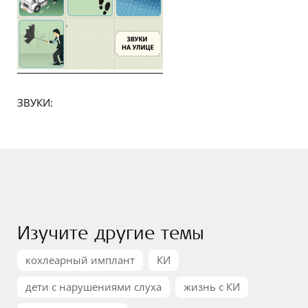
ЗВУКИ:
Изучите другие темы
кохлеарный имплант
КИ
дети с нарушениями слуха
жизнь с КИ