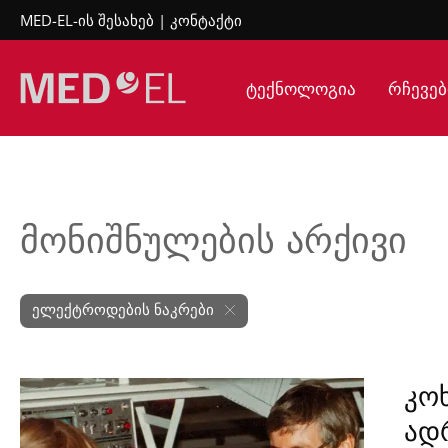
MED-EL-ის შესახებ
კონტაქტი
ტექნოლოგია
რჩევებ
მონიშნულების არქივი
ელექტროდების ნაკრები
კო
ად