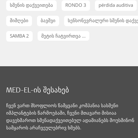
სმენის დაქვეითება
RONDO 3
pérdida auditiva
მიმღები
ბავშვი
სენსონევრალური სმენის დაქვ
SAMBA 2
მეტის ჩატვირთვა ...
MED-EL-ის შესახებ
ჩვენ ვართ მსოფლიოს წამყვანი კომპანია სასმენი
იმპლანტების წარმოებაში, ჩვენი მთავარი მისიაა
დავეხმაროთ სმენადაქვეითებულ ადამიანებს მოუსმინონ
სამყაროს არაჩვეულებრივ ხმებს.