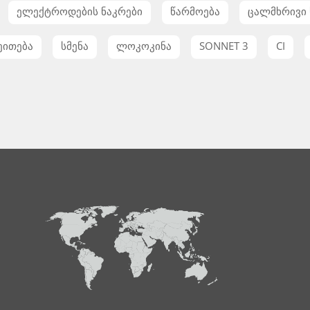
ელექტროდების ნაკრები
წარმოება
ცალმხრივი 
ეითება
სმენა
ლოკოკინა
SONNET 3
CI