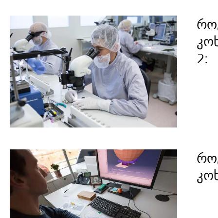
რო
კო
2:
რო
კო