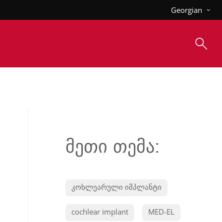
Georgian
მეთი თემა:
კოხლეარული იმპლანტი
cochlear implant
MED-EL