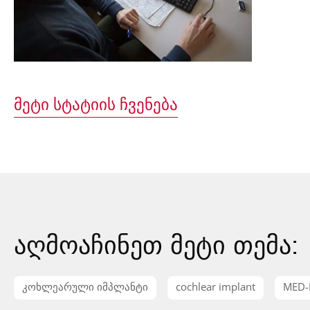
მეტი სტატიის ჩვენება
აღმოაჩინეთ მეტი თემა:
კოხლეარული იმპლანტი
cochlear implant
MED-