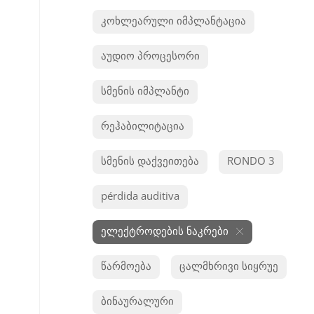
კოხლეარული იმპლანტაცია
აუდიო პროცესორი
სმენის იმპლანტი
რეჰაბილიტაცია
სმენის დაქვეითება
RONDO 3
pérdida auditiva
ელექტროდების ნაკრები
წარმოება
ცალმხრივი სიყრუე
ბინაურალური