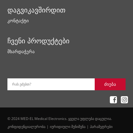
დაგვიკავშირდით
კონტაქტი
ჩვენი პროდუქტები
მხარდაჭერა
ძიება
რას ეძებთ?
© 2024 MED-EL Medical Electronics. ყველა უფლება დაცულია.
კონფიდენციალურობა
იურიდიული შენიშვნა
პარამეტრები