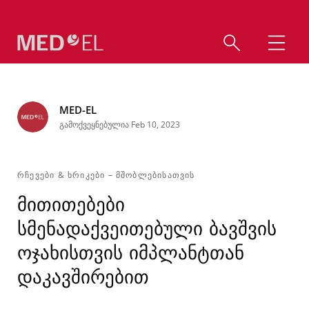
MED-EL
გამოქვეყნებულია Feb 10, 2023
ᲠᲩᲔᲕᲔᲑᲘ & ᲮᲠᲘᲙᲔᲑᲘ
–
ᲛᲨᲝᲑᲚᲔᲑᲘᲡᲐᲗᲕᲘᲡ
მითითებები
სმენადაქვეითებული ბავშვის
ოჯახისთვის იმპლანტთან
დაკავშირებით