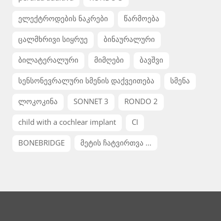
ელექტროდების ნაკრები
წარმოება
ცალმხრივი სიყრუე
ბინაურალური
ბილატერალური
მიმღები
ბავშვი
სენსონევრალური სმენის დაქვეითება
სმენა
ლოკოკინა
SONNET 3
RONDO 2
child with a cochlear implant
CI
BONEBRIDGE
მეტის ჩატვირთვა ...