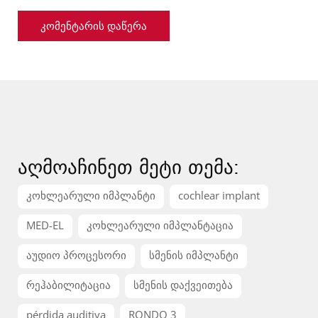
აღმოაჩინეთ მეტი თემა:
კოხლეარული იმპლანტი
cochlear implant
MED-EL
კოხლეარული იმპლანტაცია
აუდიო პროცესორი
სმენის იმპლანტი
რეჰაბილიტაცია
სმენის დაქვეითება
pérdida auditiva
RONDO 3