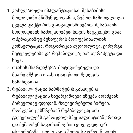
კოხლეარული იმპლანტაციისას შესაბამისი
მოლოდინი მნიშვნელოვანია, ზემოთ ჩამოთვლილი
ყველა ფაქტორის გათვალისწინებით. შესაბამისი
მოლოდინის ჩამოყალიბებისთვის საუკეთესო გზაა
ოპერაციამდე შესაფერის პროფესინალთან
კონსულტაცია, როგორიცაა აუდიოლოგი, ქირურგი,
მეტყველებისა და რეჰაბილიტაციის თერაპევტი და
სხვა.
ოჯახის მხარდაჭერა. მოტივირებული და
მხარდამჭერი ოჯახი დადებითი შედეგის
საწინდარია.
რეჰაბილიტაცია წარმატების გასაღებია.
რეჰაბილიტაციის სავარჯიშოები იწყება მოსმენის
პირველივე დღიდან. მოტივირებული პირები,
რომლებიც ესწრებიან რეჰაბილიტაციის
გაკვეთილებს გამოცდილ სპეციალისტთან ერთად
და მუშაობენ სავარჯიშოებით ყოველდღიურ
ცხოვრებაში, უფრო კარგ შედეგს აღწევენ, ვიდრე