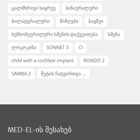
ცალმხრივი სიყრუე
ბინაურალური
ბილატერალური
მიმღები
ბავშვი
სენსონევრალური სმენის დაქვეითება
სმენა
ლოკოკინა
SONNET 3
CI
child with a cochlear implant
RONDO 2
SAMBA 2
მეტის ჩატვირთვა ...
MED-EL-ის შესახებ