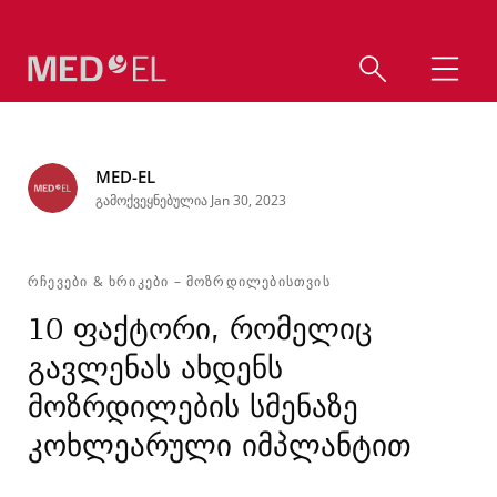
MED-EL
გამოქვეყნებულია Jan 30, 2023
ᲠᲩᲔᲕᲔᲑᲘ & ᲮᲠᲘᲙᲔᲑᲘ
–
ᲛᲝᲖᲠᲓᲘᲚᲔᲑᲘᲡᲗᲕᲘᲡ
10 ფაქტორი, რომელიც
გავლენას ახდენს
მოზრდილების სმენაზე
კოხლეარული იმპლანტით