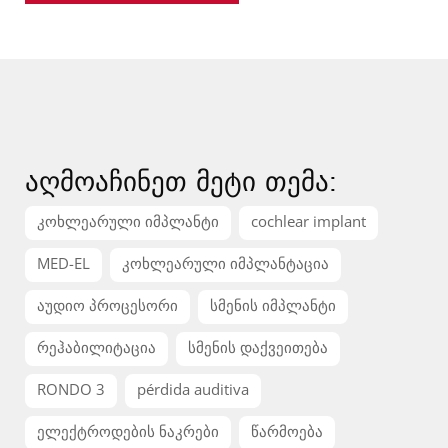
აღმოაჩინეთ მეტი თემა:
კოხლეარული იმპლანტი
cochlear implant
MED-EL
კოხლეარული იმპლანტაცია
აუდიო პროცესორი
სმენის იმპლანტი
რეჰაბილიტაცია
სმენის დაქვეითება
RONDO 3
pérdida auditiva
ელექტროდების ნაკრები
წარმოება