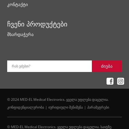
კონტაქტი
ჩვენი პროდუქტები
მხარდაჭერა
ძიება
რას ეძებთ?
© 2024 MED-EL Medical Electronics. ყველა უფლება დაცულია.
კონფიდენციალურობა
იურიდიული შენიშვნა
პარამეტრები
© MED-EL Medical Electronics. ყველა უფლება დაცულია. საიტზე