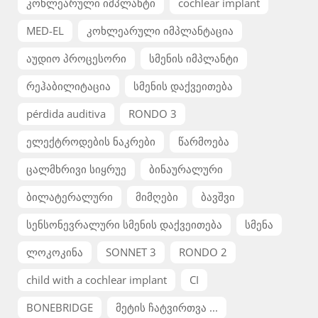
კოხლეარული იმპლანტი
cochlear implant
MED-EL
კოხლეარული იმპლანტაცია
აუდიო პროცესორი
სმენის იმპლანტი
რეჰაბილიტაცია
სმენის დაქვეითება
pérdida auditiva
RONDO 3
ელექტროდების ნაკრები
წარმოება
ცალმხრივი სიყრუე
ბინაურალური
ბილატერალური
მიმღები
ბავშვი
სენსონევრალური სმენის დაქვეითება
სმენა
ლოკოკინა
SONNET 3
RONDO 2
child with a cochlear implant
CI
BONEBRIDGE
მეტის ჩატვირთვა ...