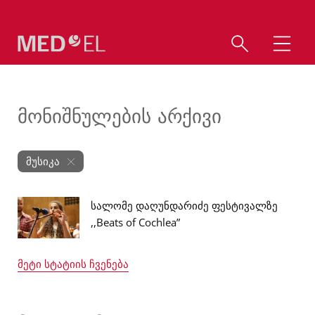
მონიშნულების არქივი
მუსიკა
სალომე დაღუნდარიძე ფესტივალზე
,,Beats of Cochlea”
მეტი სტატიის ჩვენება