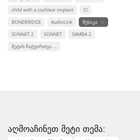
child with a cochlear implant
CI
BONEBRIDGE
AudioLink
მუსიკა
SONNET 2
SONNET
SAMBA 2
მეტის ჩატვირთვა ...
აღმოაჩინეთ მეტი თემა: