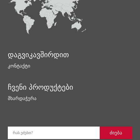
დაგვიკავშირდით
კონტაქტი
ჩვენი პროდუქტები
მხარდაჭერა
ძიება
რას ეძებთ?