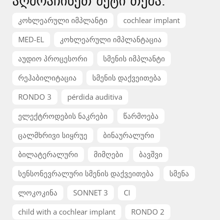
აღმოაჩინეთ მეტი თემა:
კოხლეარული იმპლანტი
cochlear implant
MED-EL
კოხლეარული იმპლანტაცია
აუდიო პროცესორი
სმენის იმპლანტი
რეჰაბილიტაცია
სმენის დაქვეითება
RONDO 3
pérdida auditiva
ელექტროდების ნაკრები
წარმოება
ცალმხრივი სიყრუე
ბინაურალური
ბილატერალური
მიმღები
ბავშვი
სენსონევრალური სმენის დაქვეითება
სმენა
ლოკოკინა
SONNET 3
CI
child with a cochlear implant
RONDO 2