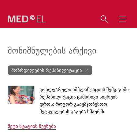
მონიშნულების არქივი
მოზრდილების რეჰაბილიტაცია
კოხლეარული იმპლანტაციის შემდგომი
რეჰაბილიტაცია ცამხრივი სიყრუის
დროს: როგორ გააუმჯობესოთ
მეტყველების გაგება ხმაურში
მეტი სტატიის ჩვენება