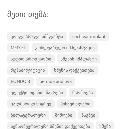
მეთი თემა:
კოხლეარული იმპლანტი
cochlear implant
MED-EL
კოხლეარული იმპლანტაცია
აუდიო პროცესორი
სმენის იმპლანტი
რეჰაბილიტაცია
სმენის დაქვეითება
RONDO 3
pérdida auditiva
ელექტროდების ნაკრები
წარმოება
ცალმხრივი სიყრუე
ბინაურალური
ბილატერალური
მიმღები
ბავშვი
სენსონევრალური სმენის დაქვეითება
სმენა