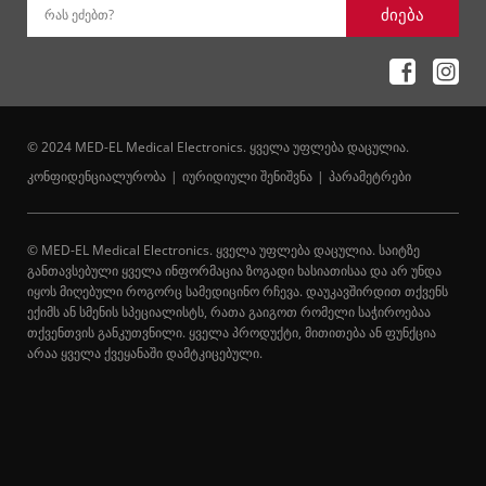
ძიება
რას ეძებთ?
© 2024 MED-EL Medical Electronics. ყველა უფლება დაცულია.
კონფიდენციალურობა
იურიდიული შენიშვნა
პარამეტრები
© MED-EL Medical Electronics. ყველა უფლება დაცულია. საიტზე
განთავსებული ყველა ინფორმაცია ზოგადი ხასიათისაა და არ უნდა
იყოს მიღებული როგორც სამედიცინო რჩევა. დაუკავშირდით თქვენს
ექიმს ან სმენის სპეციალისტს, რათა გაიგოთ რომელი საჭიროებაა
თქვენთვის განკუთვნილი. ყველა პროდუქტი, მითითება ან ფუნქცია
არაა ყველა ქვეყანაში დამტკიცებული.