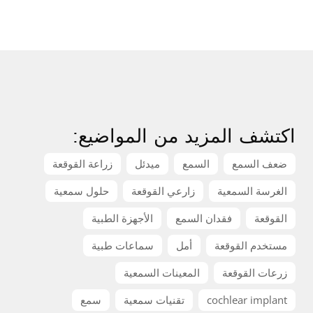
اكتشف المزيد من المواضيع:
ضعف السمع
السمع
ميدئل
زراعة القوقعة
الغرسة السمعية
زارعي القوقعة
حلول سمعية
القوقعة
فقدان السمع
الأجهزة الطبية
مستخدم القوقعة
أمل
سماعات طبية
زرعات القوقعة
المعينات السمعية
cochlear implant
تقنيات سمعية
سمع