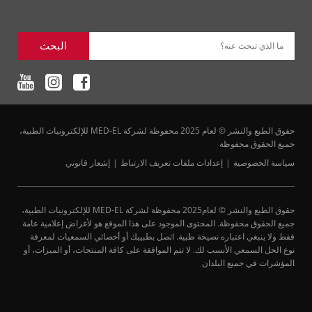
البحث
ما الذي تبحث عنه؟
حقوق الطبع والنشر © لعام 2025 محفوظة لشركة MED-EL للإلكترونيات الطبية،
جميع الحقوق محفوظة
سياسة الخصوصية
إعدادات ملفات تعريف الارتباط
إشعار قانوني
حقوق الطبع والنشر © لعام2025 محفوظة لشركة MED-EL للإلكترونيات الطبية،
جميع الحقوق محفوظة. المحتوى الموجود على هذا الموقع هو لأغراض إعلامية عامة
فقط ولا ينبغي اعتباره نصيحة طبية. اتصل بطبيبك أو أخصائي السمعيات لمعرفة
نوع الحل السمعي الأنسب لك. لا تتم الموافقة على كافة المنتجات، أو الميزات، أو
المؤشرات في جميع البلدان